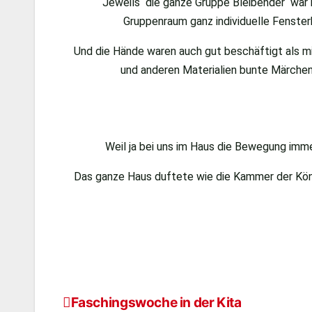
Jeweils die ganze Gruppe Bleibender war i
Gruppenraum ganz individuelle Fenster
Und die Hände waren auch gut beschäftigt als mi
und anderen Materialien bunte Märchen
Weil ja bei uns im Haus die Bewegung im
Das ganze Haus duftete wie die Kammer der Köni
Faschingswoche in der Kita