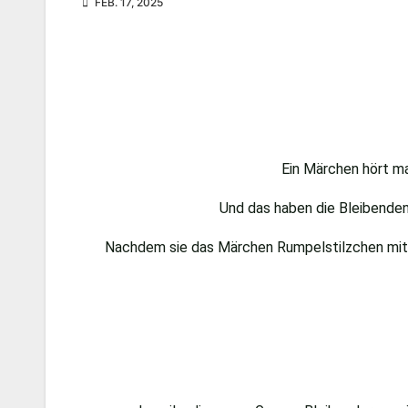
FEB. 17, 2025
Ein Märchen hört man
Und das haben die Bleibenden 
Nachdem sie das Märchen Rumpelstilzchen mit Bo