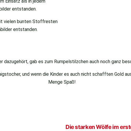
m Einsatz als in jedem
bilder entstanden.
t vielen bunten Stoffresten
bilder entstanden.
mer dazugehört, gab es zum Rumpelstilzchen auch noch ganz bes
gstocher, und wenn die Kinder es auch nicht schafften Gold aus
Menge Spaß!
Die starken Wölfe im ers