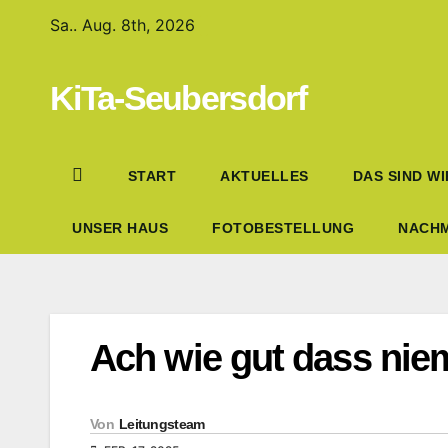
Sa.. Aug. 8th, 2026
KiTa-Seubersdorf
START
AKTUELLES
DAS SIND WI
UNSER HAUS
FOTOBESTELLUNG
NACHM
Ach wie gut dass nie
Von
Leitungsteam