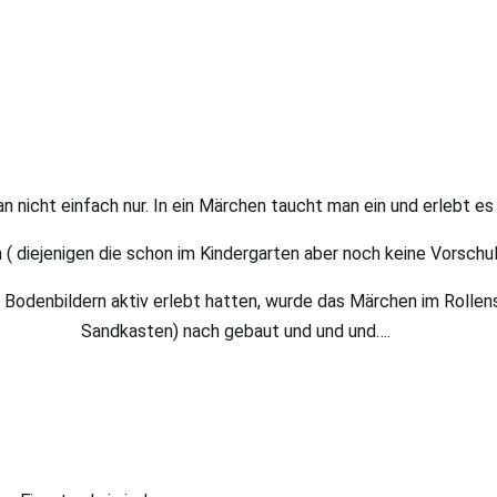
 nicht einfach nur. In ein Märchen taucht man ein und erlebt es 
( diejenigen die schon im Kindergarten aber noch keine Vorschulk
denbildern aktiv erlebt hatten, wurde das Märchen im Rollenspi
Sandkasten) nach gebaut und und und….