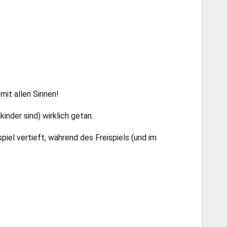
mit allen Sinnen!
inder sind) wirklich getan.
el vertieft, während des Freispiels (und im