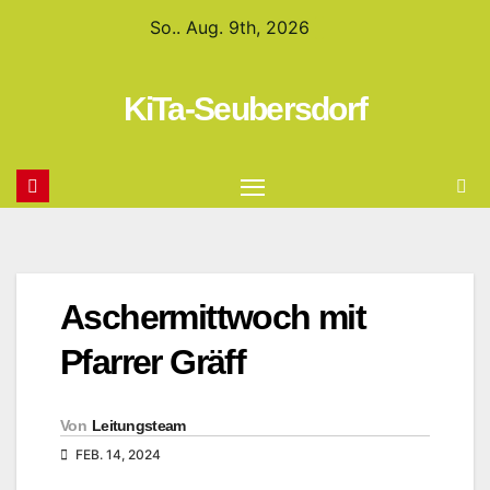
So.. Aug. 9th, 2026
KiTa-Seubersdorf
Aschermittwoch mit
Pfarrer Gräff
Von
Leitungsteam
FEB. 14, 2024