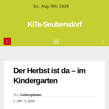
So.. Aug. 9th, 2026
KiTa-Seubersdorf
Der Herbst ist da – im
Kindergarten
Von
Leitungsteam
OKT. 2, 2024