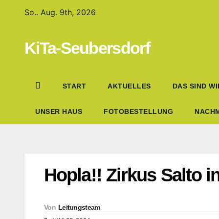
So.. Aug. 9th, 2026
KiTa-Seubersdorf
START
AKTUELLES
DAS SIND WI
UNSER HAUS
FOTOBESTELLUNG
NACHM
Hopla!! Zirkus Salto i
Von
Leitungsteam