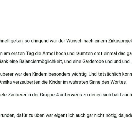
nell getan, so dringend war der Wunsch nach einem Zirkusproje
n am ersten Tag die Ärmel hoch und räumten erst einmal das 
Bank eine Balanciermöglichkeit, und eine Garderobe und und und
uberer war den Kindern besonders wichtig. Und tatsächlich konn
Annika verzauberten die Kinder im wahrsten Sinne des Wortes.
ele Zauberer in der Gruppe 4 unterwegs zu denen sich bald auc
runden, dafür zu üben war eigentlich auch gar nicht nötig, da jed