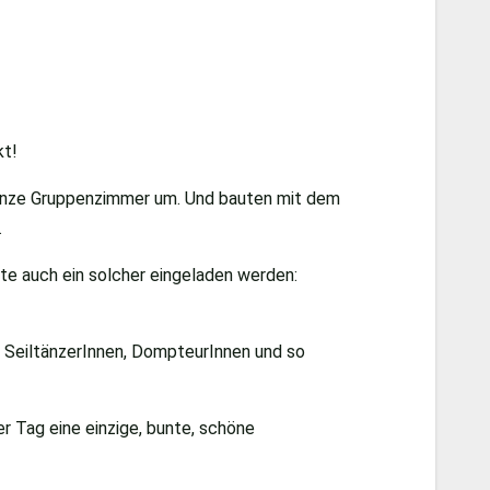
kt!
ganze Gruppenzimmer um. Und bauten mit dem
…
te auch ein solcher eingeladen werden:
h SeiltänzerInnen, DompteurInnen und so
er Tag eine einzige, bunte, schöne