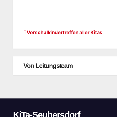
Vorschulkindertreffen aller Kitas
Von
Leitungsteam
KiTa-Seubersdorf