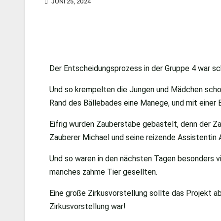
JUNI 25, 2024
Der Entscheidungsprozess in der Gruppe 4 war sch
Und so krempelten die Jungen und Mädchen scho
Rand des Bällebades eine Manege, und mit einer 
Eifrig wurden Zauberstäbe gebastelt, denn der Za
Zauberer Michael und seine reizende Assistentin 
Und so waren in den nächsten Tagen besonders vi
manches zahme Tier gesellten.
Eine große Zirkusvorstellung sollte das Projekt ab
Zirkusvorstellung war!