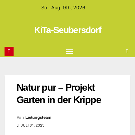
So.. Aug. 9th, 2026
KiTa-Seubersdorf
Natur pur – Projekt
Garten in der Krippe
Von
Leitungsteam
JULI 31, 2025