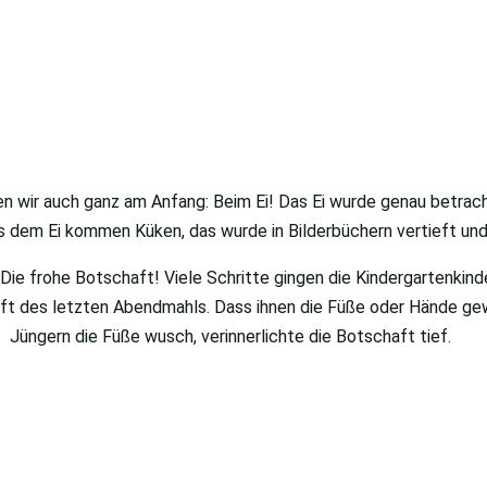
en wir auch ganz am Anfang: Beim Ei! Das Ei wurde genau betrac
us dem Ei kommen Küken, das wurde in Bilderbüchern vertieft und
: Die frohe Botschaft! Viele Schritte gingen die Kindergartenk
aft des letzten Abendmahls. Dass ihnen die Füße oder Hände ge
Jüngern die Füße wusch, verinnerlichte die Botschaft tief.