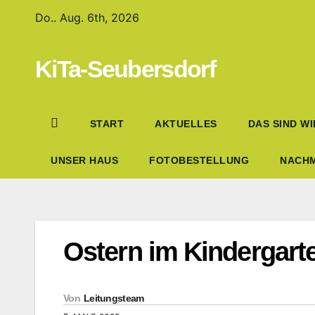
Do.. Aug. 6th, 2026
KiTa-Seubersdorf
START
AKTUELLES
DAS SIND WI
UNSER HAUS
FOTOBESTELLUNG
NACHM
Ostern im Kindergart
Von
Leitungsteam