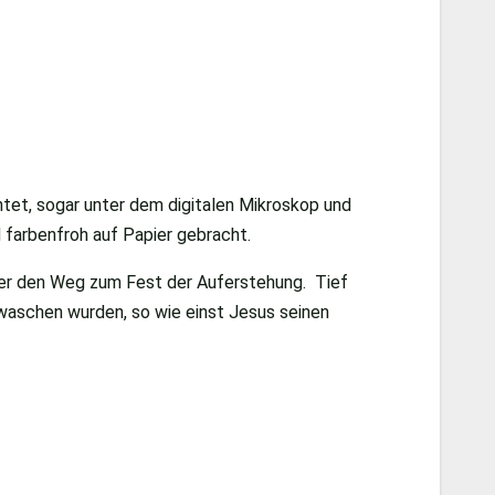
htet, sogar unter dem digitalen Mikroskop und
 farbenfroh auf Papier gebracht.
inder den Weg zum Fest der Auferstehung. Tief
waschen wurden, so wie einst Jesus seinen