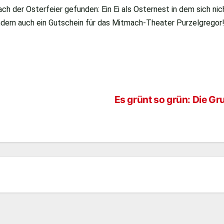
ch der Osterfeier gefunden: Ein Ei als Osternest in dem sich ni
dern auch ein Gutschein für das Mitmach-Theater Purzelgregor
Es grünt so grün: Die Gr