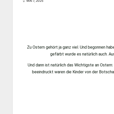
MAI 7, 2025
Zu Ostern gehört ja ganz viel. Und begonnen hab
gefärbt wurde es natürlich auch. A
Und dann ist natürlich das Wichtigste an Ostern
beeindruckt waren die Kinder von der Botsch