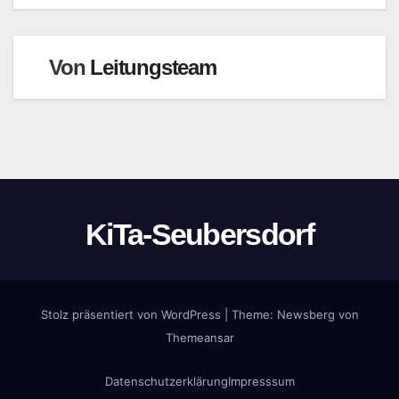
Von
Leitungsteam
KiTa-Seubersdorf
Stolz präsentiert von WordPress
|
Theme:
Newsberg
von
Themeansar
Datenschutzerklärung
Impresssum