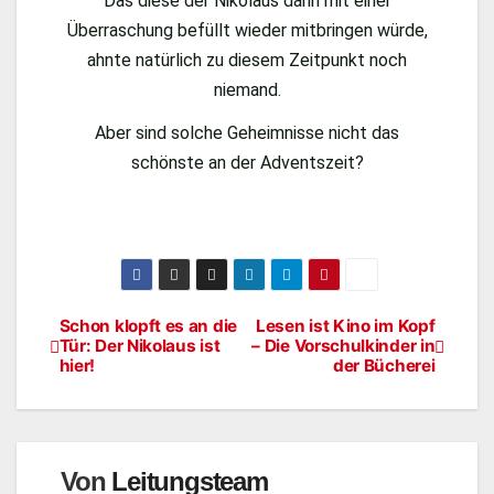
Das diese der Nikolaus dann mit einer
Überraschung befüllt wieder mitbringen würde,
ahnte natürlich zu diesem Zeitpunkt noch
niemand.
Aber sind solche Geheimnisse nicht das
schönste an der Adventszeit?
Schon klopft es an die
Lesen ist Kino im Kopf
Tür: Der Nikolaus ist
– Die Vorschulkinder in
hier!
der Bücherei
Von
Leitungsteam